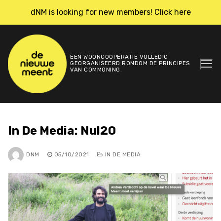
Skip
dNM is looking for new members! Click here
to
content
EEN WOONCOÖPERATIE VOLLEDIG
GEORGANISEERD RONDOM DE PRINCIPES
VAN COMMONING.
In De Media: Nul20
DNM
05/10/2021
IN DE MEDIA