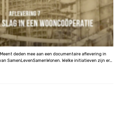
 Meent deden mee aan een documentaire aflevering in
n van SamenLevenSamenWonen. Welke initiatieven zijn er…