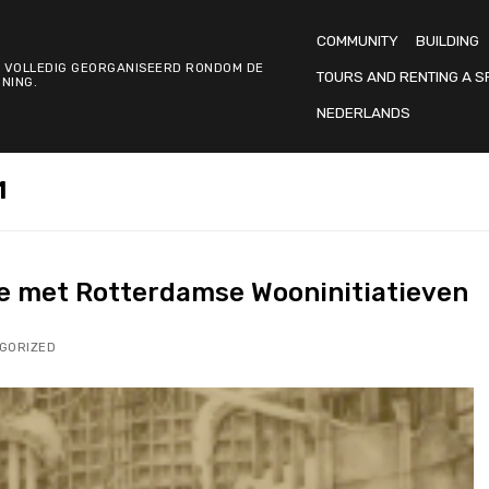
COMMUNITY
BUILDING
 VOLLEDIG GEORGANISEERD RONDOM DE
TOURS AND RENTING A S
NING.
NEDERLANDS
1
e met Rotterdamse Wooninitiatieven
GORIZED