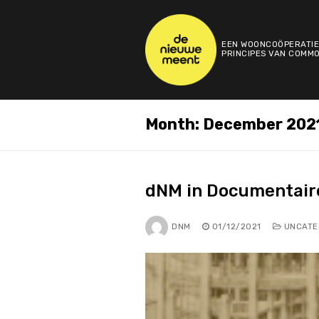
Skip
to
content
EEN WOONCOÖPERATIE
PRINCIPES VAN COMMO
Month:
December 202
dNM in Documentair
DNM
01/12/2021
UNCATE