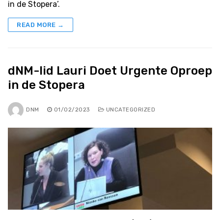
in de Stopera’.
READ MORE →
dNM-lid Lauri Doet Urgente Oproep
in de Stopera
DNM
01/02/2023
UNCATEGORIZED