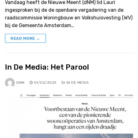
Vandaag heeft de Nieuwe Meent (dNM) lid Lauri
ingesproken bij de de openbare vergadering van de
raadscommissie Woningbouw en Volkshuisvesting (WV)
bij de Gemeente Amsterdam…
READ MORE →
In De Media: Het Parool
DNM
01/02/2023
IN DE MEDIA