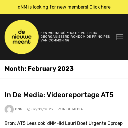
Skip
dNM is looking for new members! Click here
to
content
EEN WOONCOÖPERATIE VOLLEDIG
GEORGANISEERD RONDOM DE PRINCIPES
VAN COMMONING.
Month:
February 2023
In De Media: Videoreportage AT5
DNM
02/02/2023
IN DE MEDIA
Bron: AT5 Lees ook ‘dNM-lid Lauri Doet Urgente Oproep