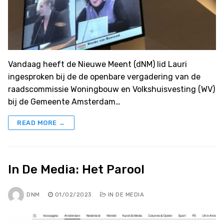
Vandaag heeft de Nieuwe Meent (dNM) lid Lauri
ingesproken bij de de openbare vergadering van de
raadscommissie Woningbouw en Volkshuisvesting (WV)
bij de Gemeente Amsterdam…
READ MORE →
In De Media: Het Parool
DNM
01/02/2023
IN DE MEDIA