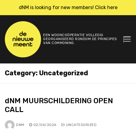
Skip
dNM is looking for new members! Click here
to
content
EEN WOONCOÖPERATIE VOLLEDIG
GEORGANISEERD RONDOM DE PRINCIPES
VAN COMMONING.
Category:
Uncategorized
dNM MUURSCHILDERING OPEN
CALL
DNM
02/04/2026
UNCATEGORIZED