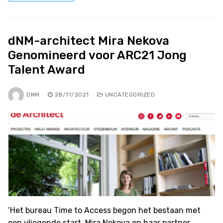
dNM-architect Mira Nekova
Genomineerd voor ARC21 Jong
Talent Award
DNM
28/11/2021
UNCATEGORIZED
‘Het bureau Time to Access begon het bestaan met
een vliegende start. Mira Nekova en haar partner