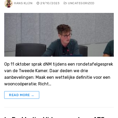
HANS KLIJN
29/10/2023
UNCATEGORIZED
Op 11 oktober sprak dNM tijdens een rondetafelgesprek
van de Tweede Kamer. Daar deden we drie
aanbevelingen: Maak een wettelijke definitie voor een
wooncoöperatie; Richt…
READ MORE →