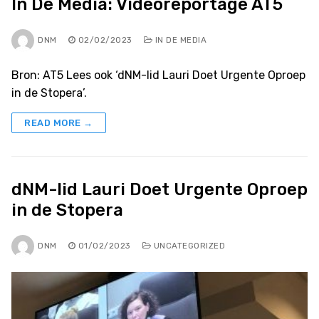
In De Media: Videoreportage AT5
DNM
02/02/2023
IN DE MEDIA
Bron: AT5 Lees ook ‘dNM-lid Lauri Doet Urgente Oproep
in de Stopera’.
READ MORE →
dNM-lid Lauri Doet Urgente Oproep
in de Stopera
DNM
01/02/2023
UNCATEGORIZED