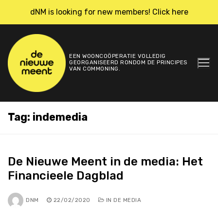
Skip
dNM is looking for new members! Click here
to
content
EEN WOONCOÖPERATIE VOLLEDIG
GEORGANISEERD RONDOM DE PRINCIPES
VAN COMMONING.
Tag:
indemedia
De Nieuwe Meent in de media: Het
Financieele Dagblad
DNM
22/02/2020
IN DE MEDIA