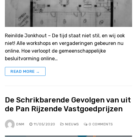
Reinilde Jonkhout – De tijd staat niet stil, en wij ook
niet! Alle workshops en vergaderingen gebeuren nu
online. Hoe verloopt de gemeenschappelijke
besluitvorming online…
READ MORE →
De Schrikbarende Gevolgen van uit
de Pan Rijzende Vastgoedprijzen
DNM
11/05/2020
NIEUWS
0 COMMENTS