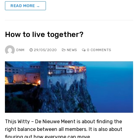
READ MORE →
How to live together?
DNM
29/05/2020
NEWS
0 COMMENTS
Thijs Witty – De Nieuwe Meent is about finding the
right balance between all members. It is also about
figuring out how everyone can move…