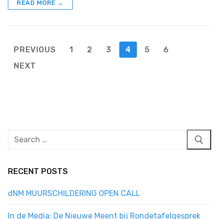
READ MORE →
Posts
PREVIOUS
1
2
3
4
5
6
pagination
NEXT
Search
for:
RECENT POSTS
dNM MUURSCHILDERING OPEN CALL
In de Media: De Nieuwe Meent bij Rondetafelgesprek