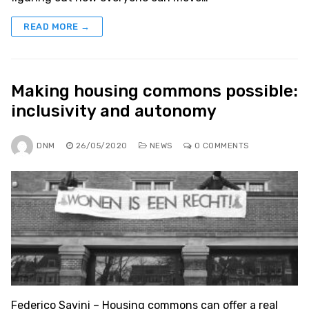
READ MORE →
Making housing commons possible:
inclusivity and autonomy
DNM
26/05/2020
NEWS
0 COMMENTS
Federico Savini – Housing commons can offer a real